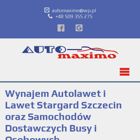
automaximo@wp.pl
+48 509 355 275
Wynajem Autolawet i
Lawet Stargard Szczecin
oraz Samochodów
Dostawczych Busy i
Osobowych