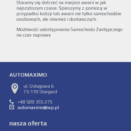
Staramy się dotrzeć na miejsce awarii w jak
najszybszym czasie. Śpieszymy z pomocą w
przypadku kolizji lub awarii nie tylko samochodów
osobowych, ale również i dostawczych.
Możliwość udostępniania Samochodu Zastępczego
na czas naprawy
AUTOMAXIMO
ul. Usługowa 6
73-110 Stargard
+48 509 355 275
automaximo@wp.pl
nasza oferta