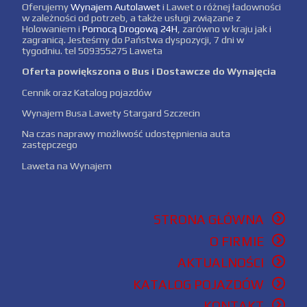
Oferujemy
Wynajem Autolawet
i Lawet o różnej ładowności
w zależności od potrzeb, a także usługi związane z
Holowaniem i
Pomocą Drogową 24H
, zarówno w kraju jak i
zagranicą. Jesteśmy do Państwa dyspozycji, 7 dni w
tygodniu. tel 509355275 Laweta
Oferta powiększona o Bus i Dostawcze do Wynajęcia
Cennik oraz Katalog pojazdów
Wynajem Busa Lawety Stargard Szczecin
Na czas naprawy możliwość udostępnienia auta
zastępczego
Laweta na Wynajem
STRONA GŁÓWNA
O FIRMIE
AKTUALNOŚCI
KATALOG POJAZDÓW
KONTAKT