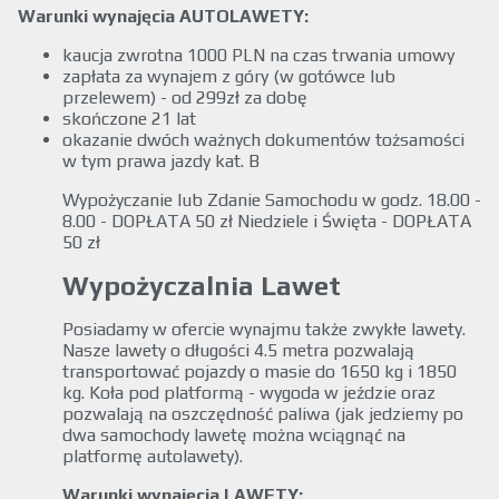
Warunki wynajęcia AUTOLAWETY:
kaucja zwrotna 1000 PLN na czas trwania umowy
zapłata za wynajem z góry (w gotówce lub
przelewem) - od 299zł za dobę
skończone 21 lat
okazanie dwóch ważnych dokumentów tożsamości
w tym prawa jazdy kat. B
Wypożyczanie lub Zdanie Samochodu w godz. 18.00 -
8.00 - DOPŁATA 50 zł Niedziele i Święta - DOPŁATA
50 zł
Wypożyczalnia Lawet
Posiadamy w ofercie wynajmu także zwykłe lawety.
Nasze lawety o długości 4.5 metra pozwalają
transportować pojazdy o masie do 1650 kg i 1850
kg. Koła pod platformą - wygoda w jeździe oraz
pozwalają na oszczędność paliwa (jak jedziemy po
dwa samochody lawetę można wciągnąć na
platformę autolawety).
Warunki wynajęcia LAWETY: