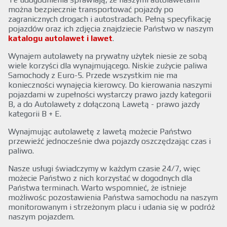
można bezpiecznie transportować pojazdy po
zagranicznych drogach i autostradach. Pełną specyfikację
pojazdów oraz ich zdjęcia znajdziecie Państwo w naszym
katalogu autolawet i lawet
.
Wynajem autolawety na prywatny użytek niesie ze sobą
wiele korzyści dla wynajmującego. Niskie zużycie paliwa
Samochody z Euro-5. Przede wszystkim nie ma
konieczności wynajęcia kierowcy. Do kierowania naszymi
pojazdami w zupełności wystarczy prawo jazdy kategorii
B, a do Autolawety z dołączoną Lawetą - prawo jazdy
kategorii B + E.
Wynajmując autolawetę z lawetą możecie Państwo
przewieźć jednocześnie dwa pojazdy oszczędzając czas i
paliwo.
Nasze usługi świadczymy w każdym czasie 24/7, więc
możecie Państwo z nich korzystać w dogodnych dla
Państwa terminach. Warto wspomnieć, że istnieje
możliwośc pozostawienia Państwa samochodu na naszym
monitorowanym i strzeżonym placu i udania się w podróż
naszym pojazdem.