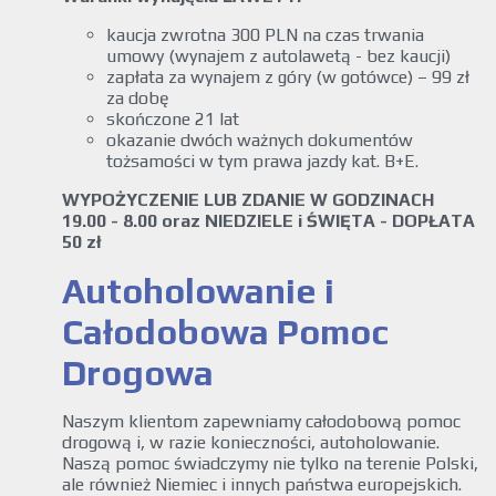
kaucja zwrotna 300 PLN na czas trwania
umowy (wynajem z autolawetą - bez kaucji)
zapłata za wynajem z góry (w gotówce) – 99 zł
za dobę
skończone 21 lat
okazanie dwóch ważnych dokumentów
tożsamości w tym prawa jazdy kat. B+E.
WYPOŻYCZENIE LUB ZDANIE W GODZINACH
19.00 - 8.00 oraz NIEDZIELE i ŚWIĘTA - DOPŁATA
50 zł
Autoholowanie i
Całodobowa Pomoc
Drogowa
Naszym klientom zapewniamy całodobową pomoc
drogową i, w razie konieczności, autoholowanie.
Naszą pomoc świadczymy nie tylko na terenie Polski,
ale również Niemiec i innych państwa europejskich.