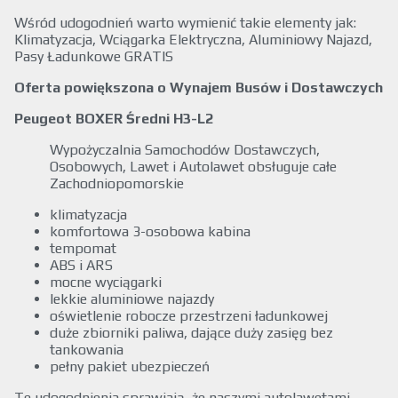
Wśród udogodnień warto wymienić takie elementy jak:
Klimatyzacja, Wciągarka Elektryczna, Aluminiowy Najazd,
Pasy Ładunkowe GRATIS
Oferta powiększona o Wynajem Busów i Dostawczych
Peugeot BOXER Średni H3-L2
Wypożyczalnia Samochodów Dostawczych,
Osobowych, Lawet i Autolawet obsługuje całe
Zachodniopomorskie
klimatyzacja
komfortowa 3-osobowa kabina
tempomat
ABS i ARS
mocne wyciągarki
lekkie aluminiowe najazdy
oświetlenie robocze przestrzeni ładunkowej
duże zbiorniki paliwa, dające duży zasięg bez
tankowania
pełny pakiet ubezpieczeń
Te udogodnienia sprawiają, że naszymi autolawetami