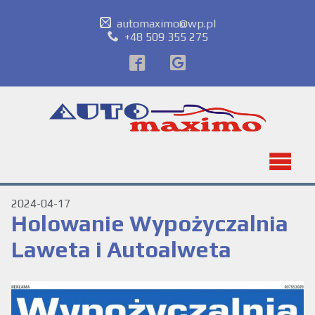
automaximo@wp.pl
+48 509 355 275
2024-04-17
Holowanie Wypożyczalnia
Laweta i Autoalweta