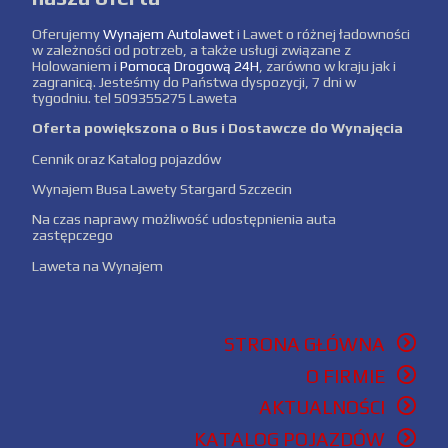
Oferujemy
Wynajem Autolawet
i Lawet o różnej ładowności
w zależności od potrzeb, a także usługi związane z
Holowaniem i
Pomocą Drogową 24H
, zarówno w kraju jak i
zagranicą. Jesteśmy do Państwa dyspozycji, 7 dni w
tygodniu. tel 509355275 Laweta
Oferta powiększona o Bus i Dostawcze do Wynajęcia
Cennik oraz Katalog pojazdów
Wynajem Busa Lawety Stargard Szczecin
Na czas naprawy możliwość udostępnienia auta
zastępczego
Laweta na Wynajem
STRONA GŁÓWNA
O FIRMIE
AKTUALNOŚCI
KATALOG POJAZDÓW