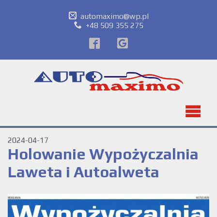
automaximo@wp.pl
+48 509 355 275
2024-04-17
Holowanie Wypożyczalnia
Laweta i Autoalweta