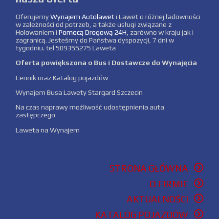
Oferujemy
Wynajem Autolawet
i Lawet o różnej ładowności
w zależności od potrzeb, a także usługi związane z
Holowaniem i
Pomocą Drogową 24H
, zarówno w kraju jak i
zagranicą. Jesteśmy do Państwa dyspozycji, 7 dni w
tygodniu. tel 509355275 Laweta
Oferta powiększona o Bus i Dostawcze do Wynajęcia
Cennik oraz Katalog pojazdów
Wynajem Busa Lawety Stargard Szczecin
Na czas naprawy możliwość udostępnienia auta
zastępczego
Laweta na Wynajem
STRONA GŁÓWNA
O FIRMIE
AKTUALNOŚCI
KATALOG POJAZDÓW