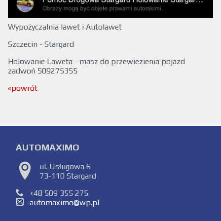
Wypożyczalnia lawet i Autolawet
Szczecin - Stargard
Holowanie Laweta - masz do przewiezienia pojazd
zadwoń 509275355
«powrót
AUTOMAXIMO
ul. Usługowa 6
73-110 Stargard
+48 509 355 275
automaximo@wp.pl