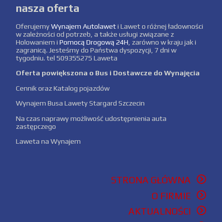
nasza oferta
Oferujemy
Wynajem Autolawet
i Lawet o różnej ładowności
w zależności od potrzeb, a także usługi związane z
Holowaniem i
Pomocą Drogową 24H
, zarówno w kraju jak i
zagranicą. Jesteśmy do Państwa dyspozycji, 7 dni w
tygodniu. tel 509355275 Laweta
Oferta powiększona o Bus i Dostawcze do Wynajęcia
Cennik oraz Katalog pojazdów
Wynajem Busa Lawety Stargard Szczecin
Na czas naprawy możliwość udostępnienia auta
zastępczego
Laweta na Wynajem
STRONA GŁÓWNA
O FIRMIE
AKTUALNOŚCI