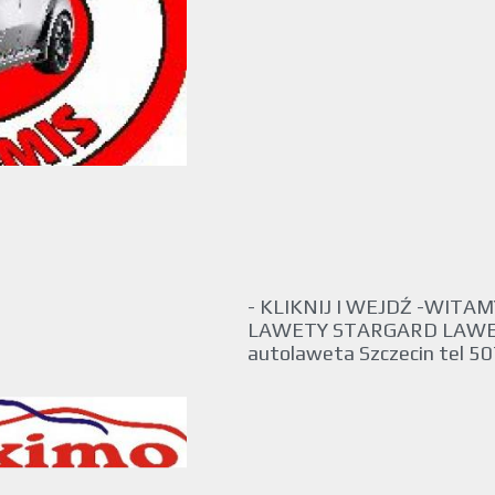
- KLIKNIJ I WEJDŹ -WITAM
LAWETY STARGARD LAWET
autolaweta Szczecin tel 50