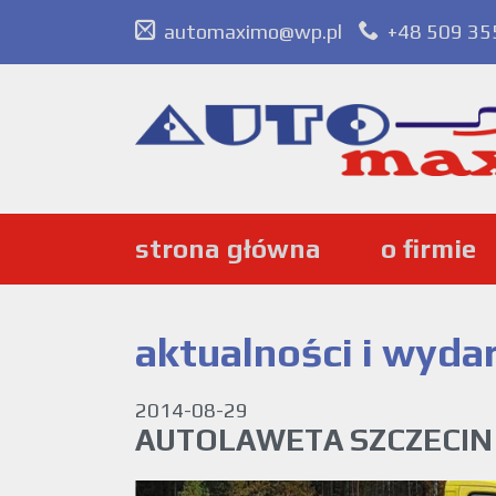
automaximo@wp.pl
+48 509 35
strona główna
o firmie
aktualności i wyda
2014-08-29
AUTOLAWETA SZCZECIN i