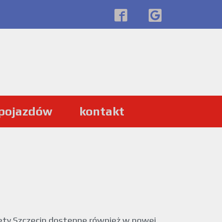
 pojazdów
kontakt
ty Szczecin dostępne również w nowej