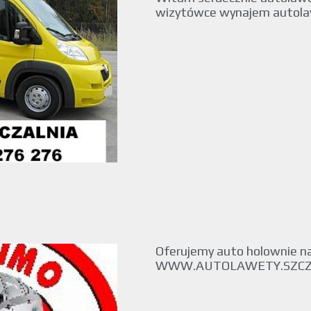
wizytówce wynajem autolaw
Oferujemy auto holownie na
WWW.AUTOLAWETY.SZCZEC