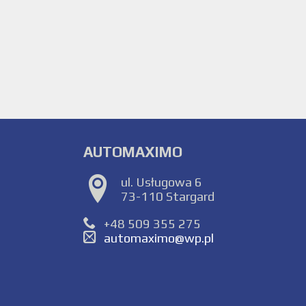
AUTOMAXIMO
ul. Usługowa 6
73-110 Stargard
+48 509 355 275
automaximo@wp.pl