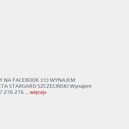
Y NA FACEBOOK :):):) WYNAJEM
A STARGARD SZCZECIŃSKI Wynajem
7 276 276 ...
więcej»